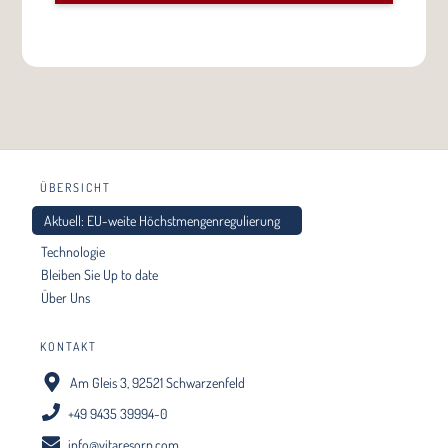
ÜBERSICHT
Aktuell: EU-weite Höchstmengenregulierung
Technologie
Bleiben Sie Up to date
Über Uns
KONTAKT
Am Gleis 3, 92521 Schwarzenfeld
+49 9435 39994-0
info@vitaresorp.com