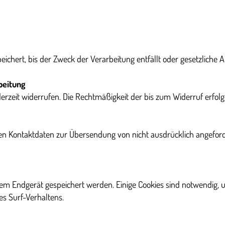
chert, bis der Zweck der Verarbeitung entfällt oder gesetzliche 
beitung
jederzeit widerrufen. Die Rechtmäßigkeit der bis zum Widerruf erfol
en Kontaktdaten zur Übersendung von nicht ausdrücklich angefor
em Endgerät gespeichert werden. Einige Cookies sind notwendig, u
es Surf-Verhaltens.