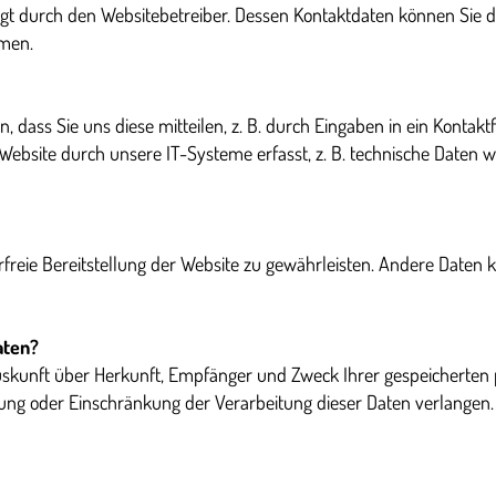
olgt durch den Websitebetreiber. Dessen Kontaktdaten können Sie 
hmen.
 dass Sie uns diese mitteilen, z. B. durch Eingaben in ein Konta
Website durch unsere IT-Systeme erfasst, z. B. technische Daten 
erfreie Bereitstellung der Website zu gewährleisten. Andere Daten
aten?
 Auskunft über Herkunft, Empfänger und Zweck Ihrer gespeicherte
ung oder Einschränkung der Verarbeitung dieser Daten verlangen.