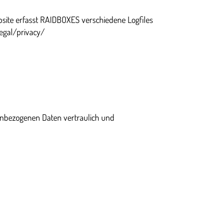
site erfasst RAIDBOXES verschiedene Logfiles
legal/privacy/
nenbezogenen Daten vertraulich und