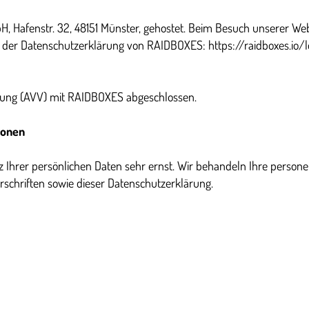
 Hafenstr. 32, 48151 Münster, gehostet. Beim Besuch unserer Web
 in der Datenschutzerklärung von RAIDBOXES: https://raidboxes.io/
itung (AVV) mit RAIDBOXES abgeschlossen.
ionen
z Ihrer persönlichen Daten sehr ernst. Wir behandeln Ihre perso
schriften sowie dieser Datenschutzerklärung.