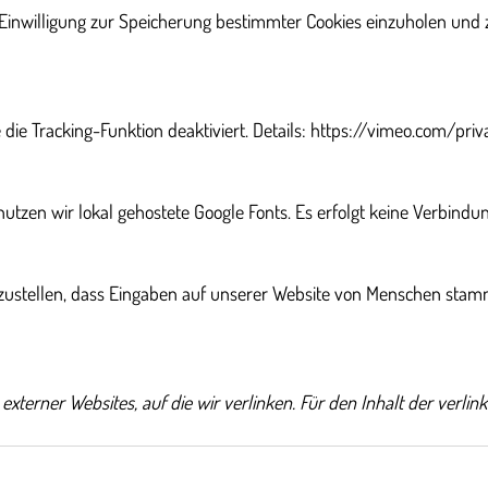
 Einwilligung zur Speicherung bestimmter Cookies einzuholen und
die Tracking-Funktion deaktiviert. Details: https://vimeo.com/priv
 nutzen wir lokal gehostete Google Fonts. Es erfolgt keine Verbind
stellen, dass Eingaben auf unserer Website von Menschen stamm
xterner Websites, auf die wir verlinken. Für den Inhalt der verlink