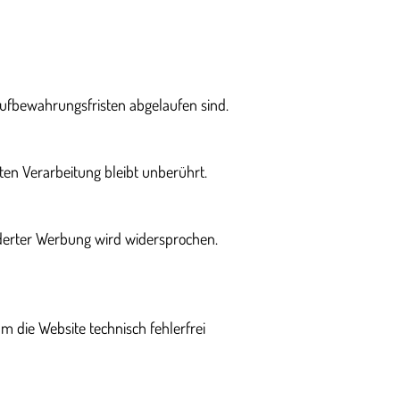
Aufbewahrungsfristen abgelaufen sind.
gten Verarbeitung bleibt unberührt.
derter Werbung wird widersprochen.
m die Website technisch fehlerfrei